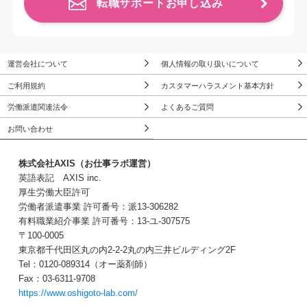
転職サポートお申し込み
運営会社について
個人情報の取り扱いについて
ご利用規約
カスタマーハラスメント基本方針
労働派遣関連法令
よくあるご質問
お問い合わせ
株式会社AXIS（お仕事ラボ運営）
英語表記 AXIS inc.
厚生労働大臣許可
労働者派遣事業 許可番号：派13-306282
有料職業紹介事業 許可番号：13-ユ-307575
〒100-0005
東京都千代田区丸の内2-2-2丸の内三井ビルディング2F
Tel：0120-089314（オー薬剤師）
Fax：03-6311-9708
https://www.oshigoto-lab.com/