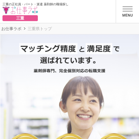
三重の正社員・パート・派遣 薬剤師の職場探し
お仕事ラボ
三重
お仕事ラボ
三重県トップ