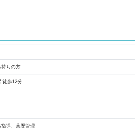
お持ちの方
 徒歩12分
薬指導、薬歴管理