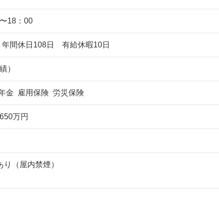
〜18：00
年間休日108日 有給休暇10日
実績）
年金 雇用保険 労災保険
650万円
あり（屋内禁煙）