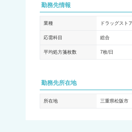
勤務先情報
業種
ドラッグスト
応需科目
総合
平均処方箋枚数
7枚/日
勤務先所在地
所在地
三重県松阪市