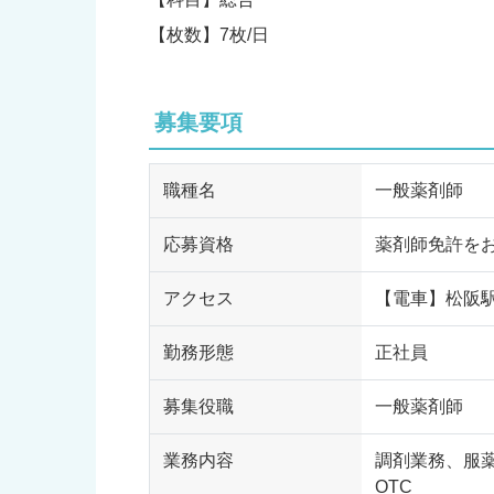
【枚数】7枚/日
募集要項
職種名
一般薬剤師
応募資格
薬剤師免許を
アクセス
【電車】松阪駅
勤務形態
正社員
募集役職
一般薬剤師
業務内容
調剤業務、服
OTC