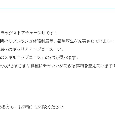
ドラッグストアチェーン店です！
日間のリフレッシュ休暇制度等、福利厚生を充実させています！
ト層へのキャリアアップコース」と、
のスキルアップコース」の2つが選べます。
一人がさまざまな職種にチャレンジできる体制を整えています
ある方も、お気軽にご相談ください