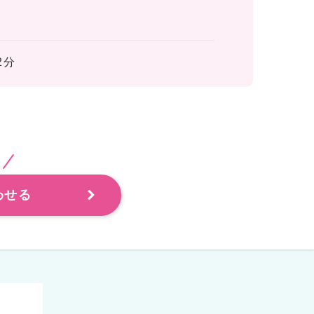
2分
わせる