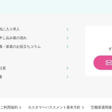
気に入り求人
申し込み後の流れ
職・派遣のお役⽴ちコラム
す
社員
遣
ご利用規約
カスタマーハラスメント基本方針
労働派遣関連