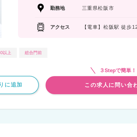
勤務地
三重県松阪市
アクセス
【電車】松阪駅 徒歩1
30以上
総合門前
３Stepで簡単！
りに追加
この求人に問い合