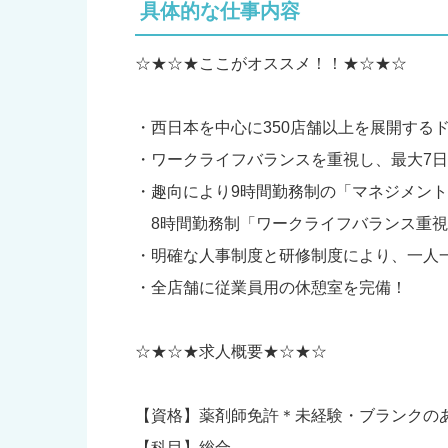
具体的な仕事内容
☆★☆★ここがオススメ！！★☆★☆
・西日本を中心に350店舗以上を展開する
・ワークライフバランスを重視し、最大7
・趣向により9時間勤務制の「マネジメン
8時間勤務制「ワークライフバランス重視
・明確な人事制度と研修制度により、一人
・全店舗に従業員用の休憩室を完備！
☆★☆★求人概要★☆★☆
【資格】薬剤師免許＊未経験・ブランクの
【科目】総合