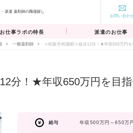
・派遣 薬剤師の職場探し
お仕事ラボ
お問い合わ
お仕事ラボの特長
派遣のお仕事
員
一般薬剤師
≪松阪市/松阪駅≫徒歩12分！★年収650万
12分！★年収650万円を目
給与
年収500万円～650万