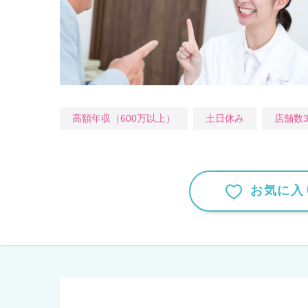
高額年収（600万以上）
土日休み
店舗数
お気に入