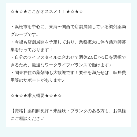
☆★☆★ここがオススメ！！★☆★☆
・浜松市を中心に、東海〜関西で店舗展開している調剤薬局
グループです。
・今後も店舗展開を予定しており、業務拡大に伴う薬剤師募
集を行っております！
・自分のライフスタイルに合わせて週休2.5日〜3日を選択で
きるため、最適なワークライフバランスで働けます♪
・関東在住の薬剤師も大歓迎です！要件を満たせば、転居費
用等のサポートがあります♪
☆★☆★求人概要★☆★☆
【資格】薬剤師免許＊未経験・ブランクのある方も、お気軽
にご相談ください