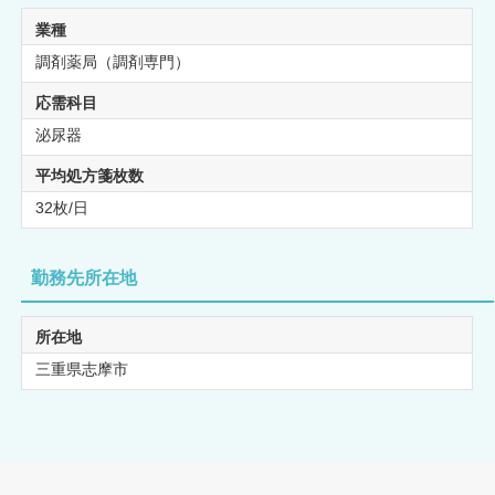
業種
調剤薬局（調剤専門）
応需科目
泌尿器
平均処方箋枚数
32枚/日
勤務先所在地
所在地
三重県志摩市