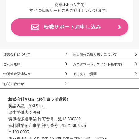
簡単3step入力で
すぐに転職サービスをご利用いただけます。
転職サポートお申し込み
運営会社について
個人情報の取り扱いについて
ご利用規約
カスタマーハラスメント基本方針
労働派遣関連法令
よくあるご質問
お問い合わせ
株式会社AXIS（お仕事ラボ運営）
英語表記 AXIS inc.
厚生労働大臣許可
労働者派遣事業 許可番号：派13-306282
有料職業紹介事業 許可番号：13-ユ-307575
〒100-0005
東京都千代田区丸の内2-2-2丸の内三井ビルディング2F