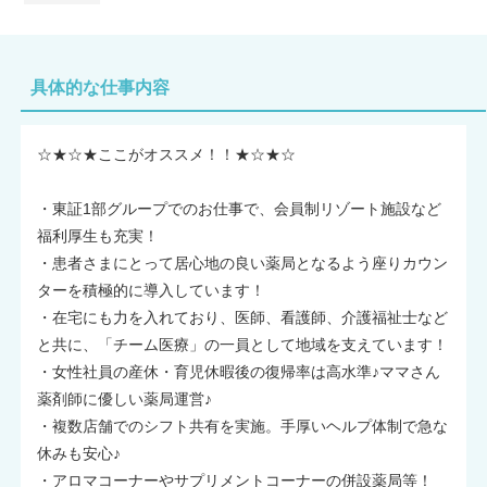
具体的な仕事内容
☆★☆★ここがオススメ！！★☆★☆
・東証1部グループでのお仕事で、会員制リゾート施設など
福利厚生も充実！
・患者さまにとって居心地の良い薬局となるよう座りカウン
ターを積極的に導入しています！
・在宅にも力を入れており、医師、看護師、介護福祉士など
と共に、「チーム医療」の一員として地域を支えています！
・女性社員の産休・育児休暇後の復帰率は高水準♪ママさん
薬剤師に優しい薬局運営♪
・複数店舗でのシフト共有を実施。手厚いヘルプ体制で急な
休みも安心♪
・アロマコーナーやサプリメントコーナーの併設薬局等！