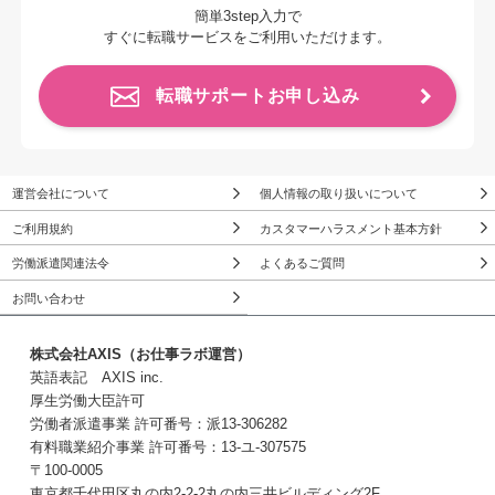
簡単3step入力で
すぐに転職サービスをご利用いただけます。
転職サポートお申し込み
運営会社について
個人情報の取り扱いについて
ご利用規約
カスタマーハラスメント基本方針
労働派遣関連法令
よくあるご質問
お問い合わせ
株式会社AXIS（お仕事ラボ運営）
英語表記 AXIS inc.
厚生労働大臣許可
労働者派遣事業 許可番号：派13-306282
有料職業紹介事業 許可番号：13-ユ-307575
〒100-0005
東京都千代田区丸の内2-2-2丸の内三井ビルディング2F