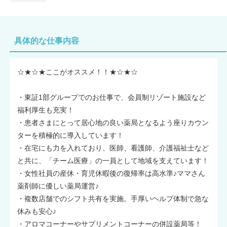
具体的な仕事内容
☆★☆★ここがオススメ！！★☆★☆
・東証1部グループでのお仕事で、会員制リゾート施設など
福利厚生も充実！
・患者さまにとって居心地の良い薬局となるよう座りカウン
ターを積極的に導入しています！
・在宅にも力を入れており、医師、看護師、介護福祉士など
と共に、「チーム医療」の一員として地域を支えています！
・女性社員の産休・育児休暇後の復帰率は高水準♪ママさん
薬剤師に優しい薬局運営♪
・複数店舗でのシフト共有を実施。手厚いヘルプ体制で急な
休みも安心♪
・アロマコーナーやサプリメントコーナーの併設薬局等！