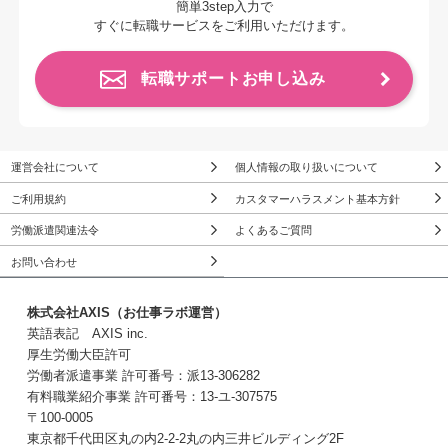
簡単3step入力で
すぐに転職サービスをご利用いただけます。
転職サポートお申し込み
運営会社について
個人情報の取り扱いについて
ご利用規約
カスタマーハラスメント基本方針
労働派遣関連法令
よくあるご質問
お問い合わせ
株式会社AXIS（お仕事ラボ運営）
英語表記 AXIS inc.
厚生労働大臣許可
労働者派遣事業 許可番号：派13-306282
有料職業紹介事業 許可番号：13-ユ-307575
〒100-0005
東京都千代田区丸の内2-2-2丸の内三井ビルディング2F