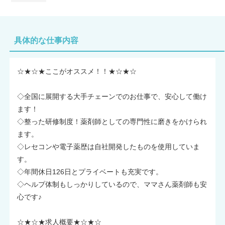
具体的な仕事内容
☆★☆★ここがオススメ！！★☆★☆
◇全国に展開する大手チェーンでのお仕事で、安心して働け
ます！
◇整った研修制度！薬剤師としての専門性に磨きをかけられ
ます。
◇レセコンや電子薬歴は自社開発したものを使用していま
す。
◇年間休日126日とプライベートも充実です。
◇ヘルプ体制もしっかりしているので、ママさん薬剤師も安
心です♪
☆★☆★求人概要★☆★☆