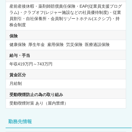
産前産後休暇・薬剤師賠償責任保険・EAP(従業員支援プログ
ラム)・クラブオフ(レジャー施設などの社員優待制度)・従業
員割引・自社保養所・会員制リゾートホテル(エクシブ)・持
株会制度
保険
健康保険 厚生年金 雇用保険 労災保険 医療過誤保険
給与・手当
年収419万円～743万円
賃金区分
月給制
受動喫煙防止の為の取り組み
受動喫煙対策 あり（屋内禁煙）
勤務先情報